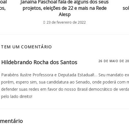
oal
Janaina Paschoal fala de alguns dos seus
os,
projetos, eleições de 22 e mais na Rede
so
Alesp
23 de fevereiro de 2022
T TEM UM COMENTÁRIO
Hildebrando Rocha dos Santos
26 DE MAIO DE 2
Parabéns Ilustre Professora e Deputada Estadual!… Seu mandato ex
porém, espero sim, sua candidatura ao Senado, onde poderá com m
defender suas redes em favor do nosso Brasil democrático de verd
pelo lado direito!
omentário