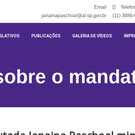
Email
Telefo
janainapaschoal@al.sp.gov.br
(11) 3886
SLATIVOS
PUBLICAÇÕES
GALERIA DE VÍDEOS
IMPR
 sobre o manda