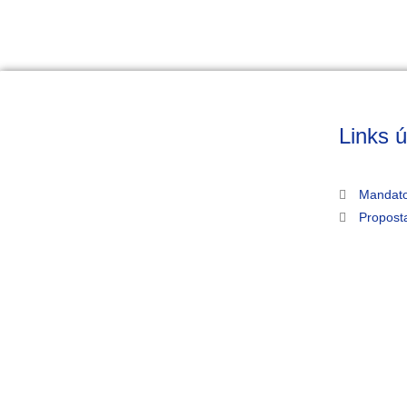
Links ú
Mandato
Propost