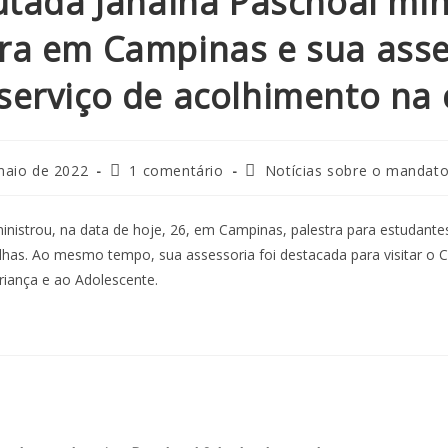
tada Janaina Paschoal min
tra em Campinas e sua asse
 serviço de acolhimento na
maio de 2022
1 comentário
Notícias sobre o mandat
inistrou, na data de hoje, 26, em Campinas, palestra para estudant
olhas. Ao mesmo tempo, sua assessoria foi destacada para visitar o C
riança e ao Adolescente.