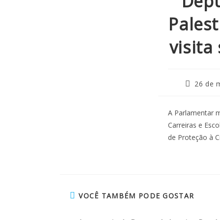
Depu
Pales
visita
26 de 
A Parlamentar m
Carreiras e Esc
de Proteção à C
VOCÊ TAMBÉM PODE GOSTAR