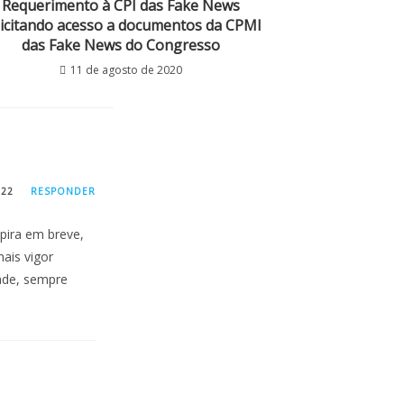
Requerimento à CPI das Fake News
licitando acesso a documentos da CPMI
das Fake News do Congresso
11 de agosto de 2020
022
RESPONDER
pira em breve,
ais vigor
ade, sempre