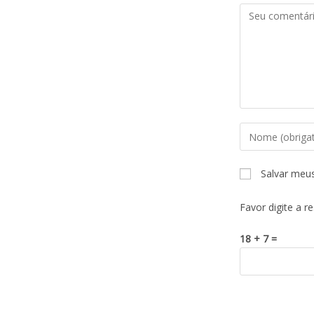
Salvar meu
Favor digite a r
18 + 7 =