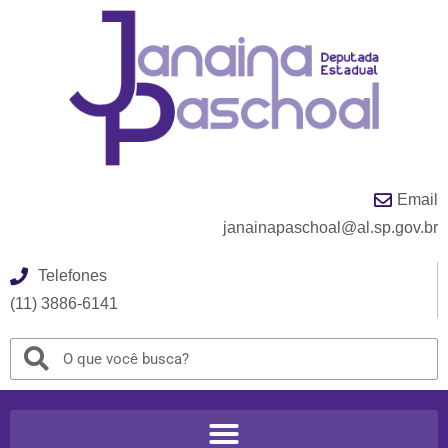
Email
janainapaschoal@al.sp.gov.br
Telefones
(11) 3886-6141