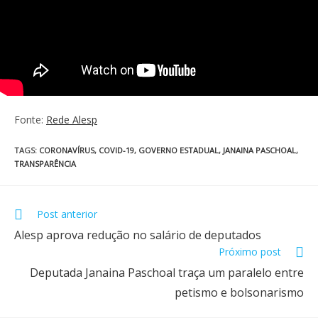
Fonte:
Rede Alesp
TAGS
:
CORONAVÍRUS
,
COVID-19
,
GOVERNO ESTADUAL
,
JANAINA PASCHOAL
,
TRANSPARÊNCIA
Post anterior
Alesp aprova redução no salário de deputados
Próximo post
Deputada Janaina Paschoal traça um paralelo entre
petismo e bolsonarismo