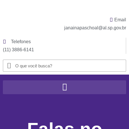
Email
janainapaschoal@al.sp.gov.br
Telefones
(11) 3886-6141