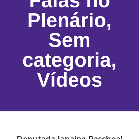
Falas no
Plenário
,
Sem
categoria
,
Vídeos