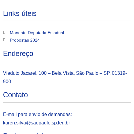
Links úteis
Mandato Deputada Estadual
Propostas 2024
Endereço
Viaduto Jacareí, 100 – Bela Vista, São Paulo – SP, 01319-
900
Contato
E-mail para envio de demandas:
karen.silva@saopaulo.sp.leg.b
r