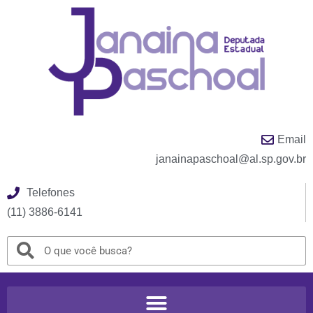
Email
janainapaschoal@al.sp.gov.br
Telefones
(11) 3886-6141