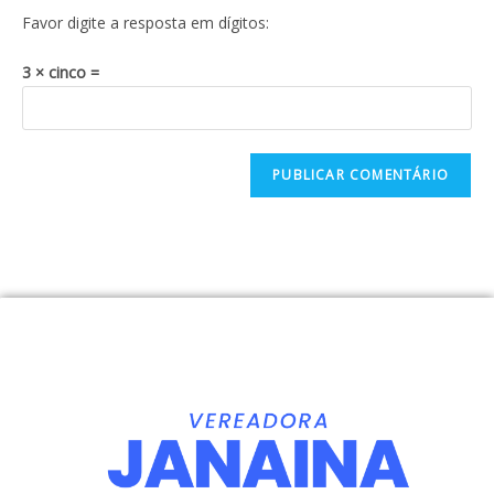
Favor digite a resposta em dígitos:
3 × cinco =