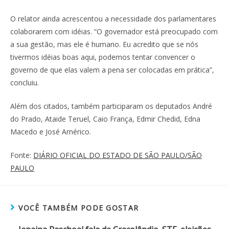
O relator ainda acrescentou a necessidade dos parlamentares
colaborarem com idéias. “O governador está preocupado com
a sua gestão, mas ele é humano. Eu acredito que se nós
tivermos idéias boas aqui, podemos tentar convencer o
governo de que elas valem a pena ser colocadas em prática”,
concluiu.
Além dos citados, também participaram os deputados André
do Prado, Ataide Teruel, Caio França, Edmir Chedid, Edna
Macedo e José Américo.
Fonte:
DIÁRIO OFICIAL DO ESTADO DE SÃO PAULO/SÃO
PAULO
VOCÊ TAMBÉM PODE GOSTAR