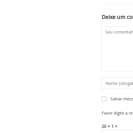
Deixe um c
Salvar meu
Favor digite a r
20 + 1 =