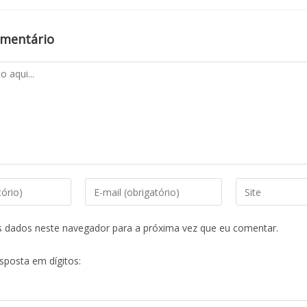
omentário
s dados neste navegador para a próxima vez que eu comentar.
esposta em dígitos: