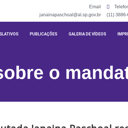
Email
Telefo
janainapaschoal@al.sp.gov.br
(11) 3886
SLATIVOS
PUBLICAÇÕES
GALERIA DE VÍDEOS
IMPR
 sobre o manda