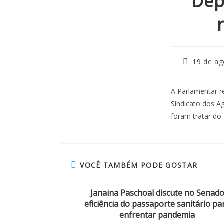
Dep
19 de ag
A Parlamentar r
Sindicato dos A
foram tratar do
VOCÊ TAMBÉM PODE GOSTAR
Janaina Paschoal discute no Senad
eficiência do passaporte sanitário pa
enfrentar pandemia