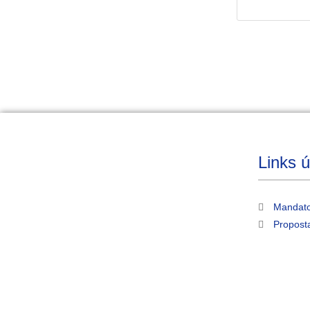
Links ú
Mandato
Propost