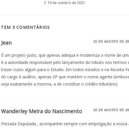
19 de outubro de 2021
 TEM 3 COMENTÁRIOS
Jean
20 DE AGOSTO DE 2
É um projeto justo, que apenas adequa e moderniza o nome de uma 
é a autoridade responsável pelo lançamento do tributo nos termos
trazer custo algum para o Estado. Em todos estados e na Receita 
do cargo é auditor, apenas SP que mantém o nome agente (embor
seja exatamente a mesma, a de constituir o crédito tributário)
Wanderley MeIra do Nascimento
20 DE AGOSTO DE 2
Prezada Deputada , acompanhei sempre com empolgação a vossa a