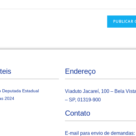
teis
Endereço
 Deputada Estadual
Viaduto Jacareí, 100 – Bela Vist
as 2024
– SP, 01319-900
Contato
E-mail para envio de demandas: