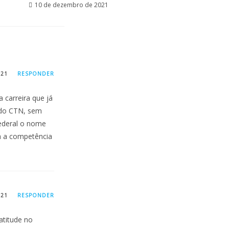
10 de dezembro de 2021
021
RESPONDER
carreira que já
 do CTN, sem
Federal o nome
a a competência
021
RESPONDER
titude no