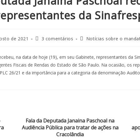
utada Janaina Paschoal re
representantes da Sinafres
osto de 2021
3 comentários
Notícias sobre o manda
ecebeu, na data de hoje (19), em seu Gabinete, representantes da Si
gentes Fiscais de Rendas do Estado de São Paulo. Na ocasião, os re
 PLC 26/21 e da importância para a categoria da denominação Auditor
o
Fala da Deputada Janaina Paschoal na
ra
Audiência Pública para tratar de ações na
apo
Cracolândia