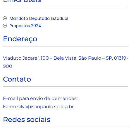
Mandato Deputada Estadual
Propostas 2024
Endereço
Viaduto Jacareí, 100 – Bela Vista, São Paulo – SP, 01319-
900
Contato
E-mail para envio de demandas:
karen.silva@saopaulo.sp.leg.b
r
Redes sociais