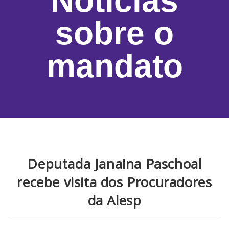
Notícias
sobre o
mandato
Deputada Janaina Paschoal
recebe visita dos Procuradores
da Alesp