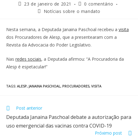
23 de janeiro de 2021
0 comentário
Notícias sobre o mandato
Nesta semana, a Deputada Janaina Paschoal recebeu a
visita
dos Procuradores de Alesp, que a presentearam com a
Revista da Advocacia do Poder Legislativo.
Nas
redes sociais
, a Deputada afirmou: “A Procuradoria da
Alesp é espetacular!”
TAGS
:
ALESP
,
JANAINA PASCHOAL
,
PROCURADORES
,
VISITA
Post anterior
Deputada Janaina Paschoal debate a autorização para
uso emergencial das vacinas contra COVID-19
Próximo post