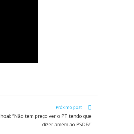
Próximo post
hoal: “Não tem preço ver o PT tendo que
dizer amém ao PSDB!”