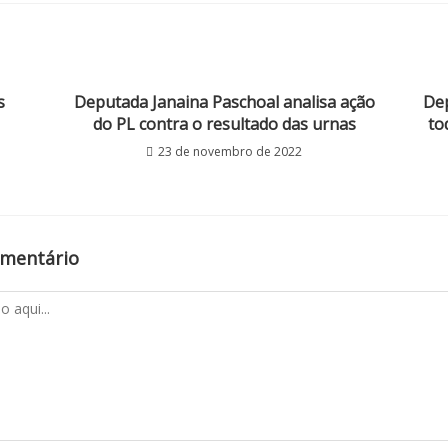
s
Deputada Janaina Paschoal analisa ação
Dep
do PL contra o resultado das urnas
to
23 de novembro de 2022
omentário