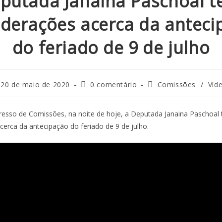
putada Janaina Paschoal t
iderações acerca da anteci
do feriado de 9 de julho
20 de maio de 2020
0 comentário
Comissões
/
Víd
esso de Comissões, na noite de hoje, a Deputada Janaina Paschoal 
cerca da antecipação do feriado de 9 de julho.