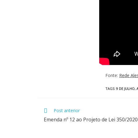
Fonte:
Rede Ale
TAGS
:
9 DE JULHO
,
Post anterior
Emenda nº 12 ao Projeto de Lei 350/2020