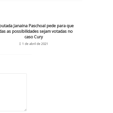
utada Janaina Paschoal pede para que
das as possibilidades sejam votadas no
caso Cury
1 de abril de 2021