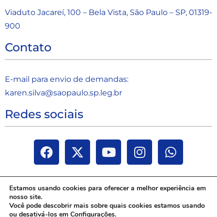
Viaduto Jacareí, 100 – Bela Vista, São Paulo – SP, 01319-
900
Contato
E-mail para envio de demandas:
karen.silva@saopaulo.sp.leg.b
r
Redes sociais
Estamos usando cookies para oferecer a melhor experiência em
nosso site.
Você pode descobrir mais sobre quais cookies estamos usando
ou desativá-los em
Configurações
.