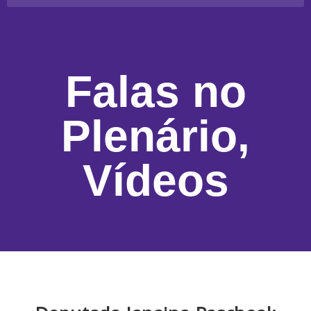
Falas no
Plenário
,
Vídeos