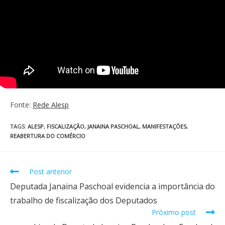
Fonte:
Rede Alesp
TAGS
:
ALESP
,
FISCALIZAÇÃO
,
JANAINA PASCHOAL
,
MANIFESTAÇÕES
,
REABERTURA DO COMÉRCIO
Post anterior
Deputada Janaina Paschoal evidencia a importância do
trabalho de fiscalização dos Deputados
Próximo post