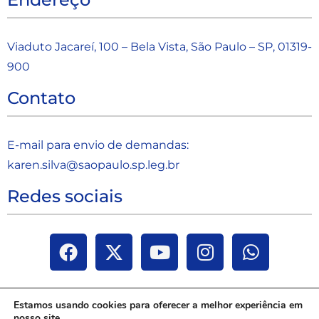
Viaduto Jacareí, 100 – Bela Vista, São Paulo – SP, 01319-
900
Contato
E-mail para envio de demandas:
karen.silva@saopaulo.sp.leg.b
r
Redes sociais
Estamos usando cookies para oferecer a melhor experiência em
nosso site.