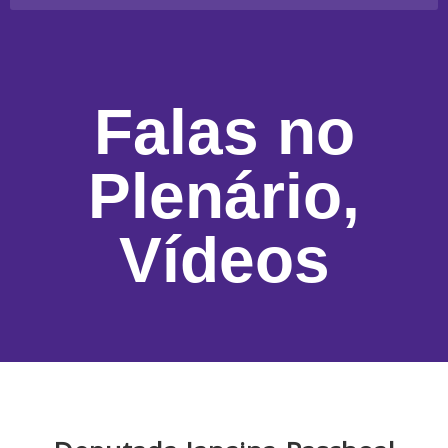
Falas no
Plenário
,
Vídeos