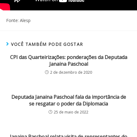
Fonte: Alesp
VOCÊ TAMBÉM PODE GOSTAR
CPI das Quarteirizações: ponderações da Deputada
Janaina Paschoal
2 de dezembro de 2020
Deputada Janaina Paschoal fala da importância de
se resgatar o poder da Diplomacia
25 de maio de 2022
Janaina Paschoal relata visita de representantes do