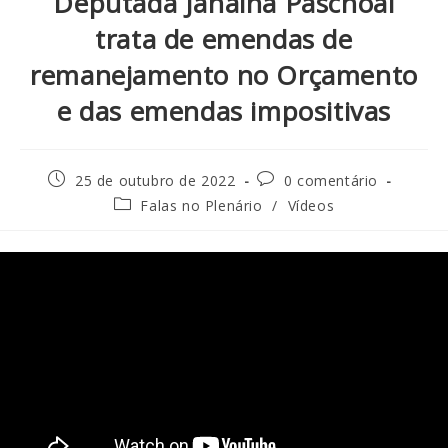
Deputada Janaina Paschoal
trata de emendas de
remanejamento no Orçamento
e das emendas impositivas
25 de outubro de 2022
0 comentário
Falas no Plenário
/
Vídeos