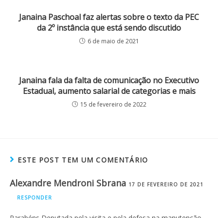
Janaina Paschoal faz alertas sobre o texto da PEC
da 2º instância que está sendo discutido
6 de maio de 2021
Janaina fala da falta de comunicação no Executivo
Estadual, aumento salarial de categorias e mais
15 de fevereiro de 2022
ESTE POST TEM UM COMENTÁRIO
Alexandre Mendroni Sbrana
17 DE FEVEREIRO DE 2021
RESPONDER
Parabéns Deputada pela visita e pela defesa na manutenção