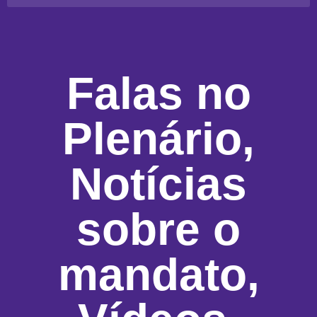
Falas no
Plenário
,
Notícias
sobre o
mandato
,