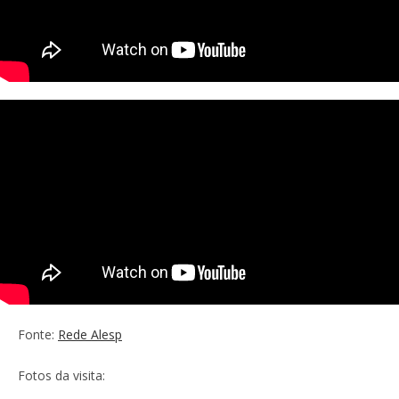
Fonte:
Rede Alesp
Fotos da visita: