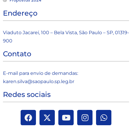
Endereço
Viaduto Jacareí, 100 – Bela Vista, São Paulo – SP, 01319-
900
Contato
E-mail para envio de demandas:
karen.silva@saopaulo.sp.leg.b
r
Redes sociais