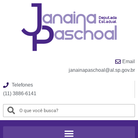
Email
janainapaschoal@al.sp.gov.br
Telefones
(11) 3886-6141