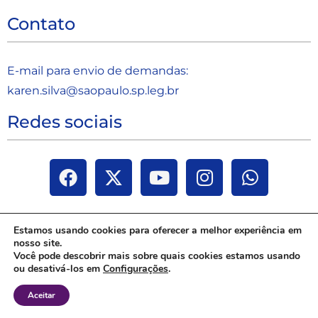
Contato
E-mail para envio de demandas:
karen.silva@saopaulo.sp.leg.b
r
Redes sociais
Estamos usando cookies para oferecer a melhor experiência em
nosso site.
Você pode descobrir mais sobre quais cookies estamos usando
ou desativá-los em
Configurações
.
Aceitar
Janaina Paschoal | Todos os direitos reservados 2025