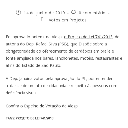
14 de junho de 2019
0 comentário
Votos em Projetos
Foi aprovado ontem, na Alesp,
o Projeto de Lei 741/2013
, de
autoria do Dep. Rafael Silva (PSB), que Dispõe sobre a
obrigatoriedade do oferecimento de cardápios em braile e
fonte ampliada nos bares, lanchonetes, motéis, restaurantes e
afins do Estado de São Paulo.
A Dep. Janaina votou pela aprovação do PL, por entender
tratar-se de um ato de cidadania e respeito às pessoas com
deficiência visual.
Confira o Espelho de Votação da Alesp
TAGS
:
PROJETO DE LEI 741/2013