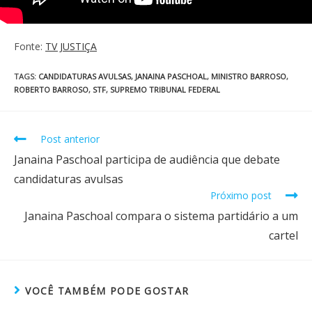
Fonte:
TV JUSTIÇA
TAGS
:
CANDIDATURAS AVULSAS
,
JANAINA PASCHOAL
,
MINISTRO BARROSO
,
ROBERTO BARROSO
,
STF
,
SUPREMO TRIBUNAL FEDERAL
Post anterior
Janaina Paschoal participa de audiência que debate
candidaturas avulsas
Próximo post
Janaina Paschoal compara o sistema partidário a um
cartel
VOCÊ TAMBÉM PODE GOSTAR