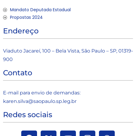
Mandato Deputada Estadual
Propostas 2024
Endereço
Viaduto Jacareí, 100 – Bela Vista, São Paulo – SP, 01319-
900
Contato
E-mail para envio de demandas:
karen.silva@saopaulo.sp.leg.b
r
Redes sociais