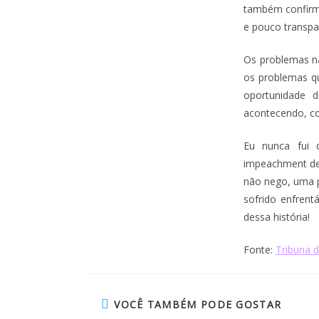
também confirm
e pouco transpa
Os problemas nã
os problemas qu
oportunidade 
acontecendo, co
Eu nunca fui d
impeachment de 
não nego, uma p
sofrido enfrent
dessa história!
Fonte:
Tribuna d
VOCÊ TAMBÉM PODE GOSTAR