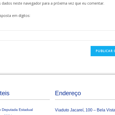
s dados neste navegador para a próxima vez que eu comentar.
esposta em dígitos:
teis
Endereço
 Deputada Estadual
Viaduto Jacareí, 100 – Bela Vist