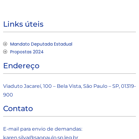
Links úteis
Mandato Deputada Estadual
Propostas 2024
Endereço
Viaduto Jacareí, 100 – Bela Vista, São Paulo – SP, 01319-
900
Contato
E-mail para envio de demandas:
karen.silva@saopaulo.sp.leg.b
r