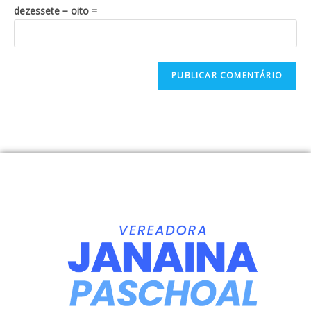
dezessete − oito =