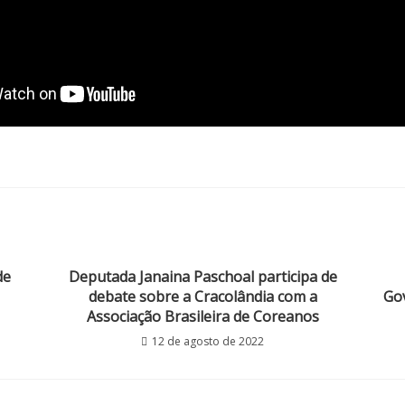
de
Deputada Janaina Paschoal participa de
debate sobre a Cracolândia com a
Gov
Associação Brasileira de Coreanos
12 de agosto de 2022