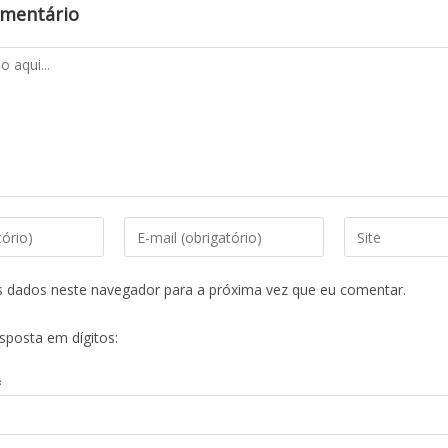
omentário
s dados neste navegador para a próxima vez que eu comentar.
esposta em dígitos:
=