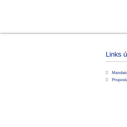
Links ú
Mandato
Propost