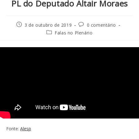
PL do Deputado Altair Moraes
3 de outubro de 2019
0 comentário
Falas no Plenário
Fonte:
Alesp