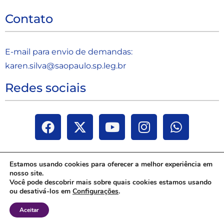
Contato
E-mail para envio de demandas:
karen.silva@saopaulo.sp.leg.b
r
Redes sociais
Estamos usando cookies para oferecer a melhor experiência em
nosso site.
Você pode descobrir mais sobre quais cookies estamos usando
ou desativá-los em
Configurações
.
Aceitar
Janaina Paschoal | Todos os direitos reservados 2025