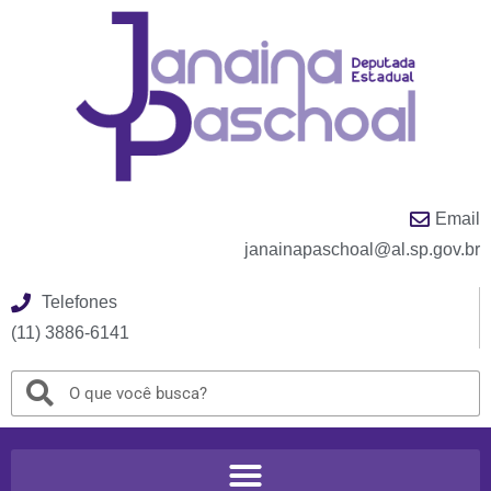
Email
janainapaschoal@al.sp.gov.br
Telefones
(11) 3886-6141