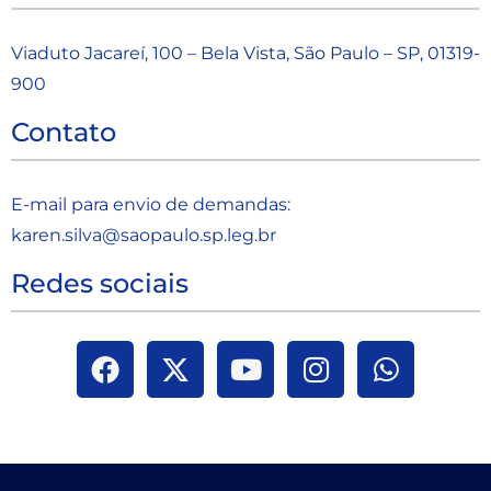
Viaduto Jacareí, 100 – Bela Vista, São Paulo – SP, 01319-
900
Contato
E-mail para envio de demandas:
karen.silva@saopaulo.sp.leg.b
r
Redes sociais