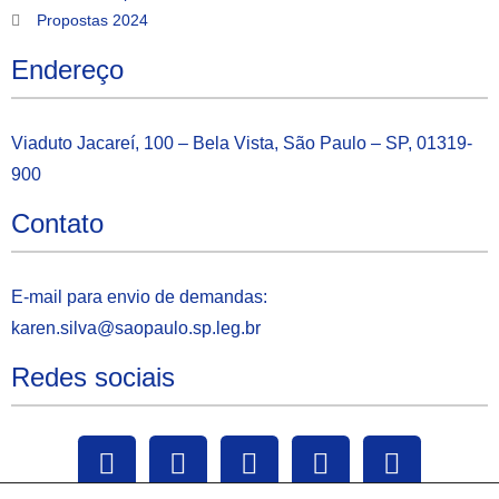
Propostas 2024
Endereço
Viaduto Jacareí, 100 – Bela Vista, São Paulo – SP, 01319-
900
Contato
E-mail para envio de demandas:
karen.silva@saopaulo.sp.leg.b
r
Redes sociais