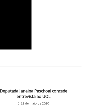
Deputada Janaina Paschoal concede
entrevista ao UOL
22 de maio de 2020