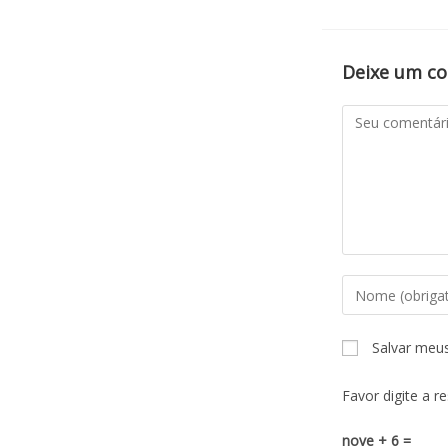
Deixe um c
Salvar meu
Favor digite a r
nove + 6 =