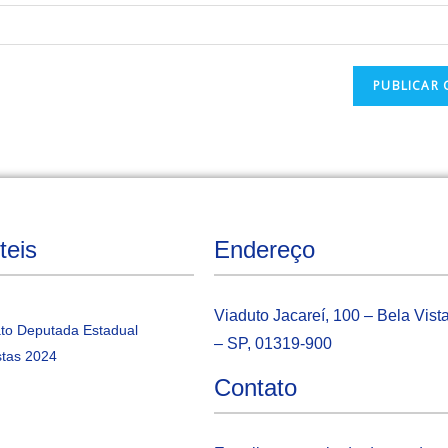
teis
Endereço
Viaduto Jacareí, 100 – Bela Vist
to Deputada Estadual
– SP, 01319-900
tas 2024
Contato