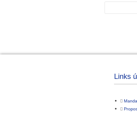
Links ú
Manda
Propos