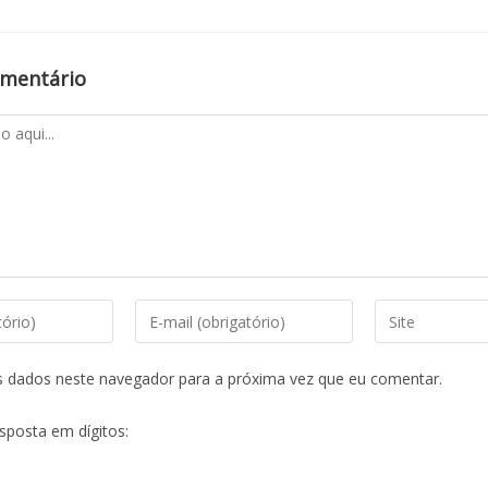
omentário
s dados neste navegador para a próxima vez que eu comentar.
esposta em dígitos: