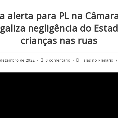
a alerta para PL na Câmar
egaliza negligência do Esta
crianças nas ruas
 dezembro de 2022
0 comentário
Falas no Plenário
/