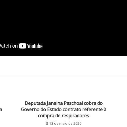
Deputada Janaina Paschoal cobra do
a
Governo do Estado contrato referente à
compra de respiradores
13 de maio de 2020