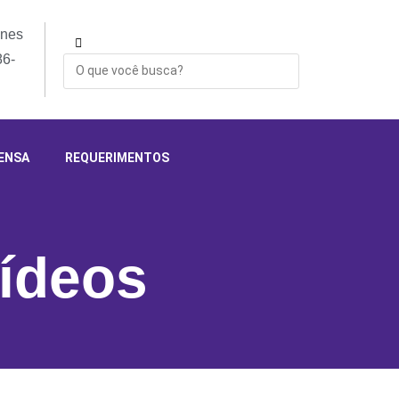
ones
86-
ENSA
REQUERIMENTOS
ídeos