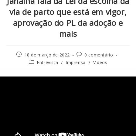
Janaina fala da Lei da escolha da
via de parto que está em vigor,
aprovação do PL da adoção e
mais
18 de março de 2022
0 comentário
Entrevista
/
Imprensa
/
Vídeos