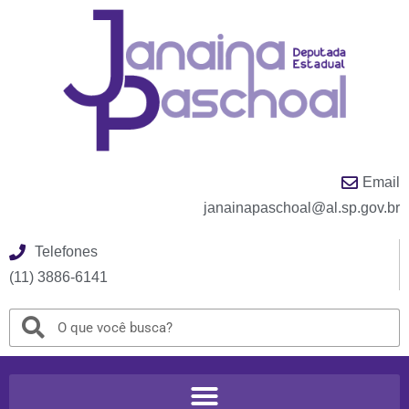
Email
janainapaschoal@al.sp.gov.br
Telefones
(11) 3886-6141