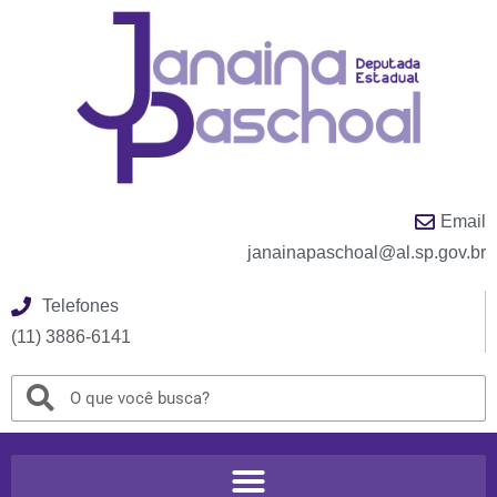
Email
janainapaschoal@al.sp.gov.br
Telefones
(11) 3886-6141