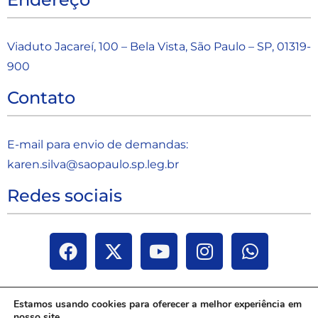
Viaduto Jacareí, 100 – Bela Vista, São Paulo – SP, 01319-
900
Contato
E-mail para envio de demandas:
karen.silva@saopaulo.sp.leg.b
r
Redes sociais
Estamos usando cookies para oferecer a melhor experiência em
nosso site.