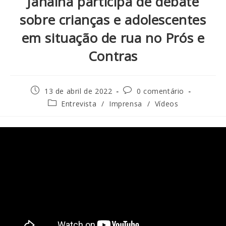
Janaina participa de debate
sobre crianças e adolescentes
em situação de rua no Prós e
Contras
13 de abril de 2022
0 comentário
Entrevista
/
Imprensa
/
Vídeos