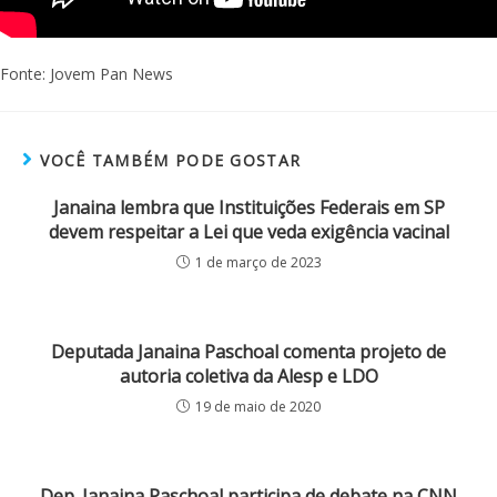
Fonte: Jovem Pan News
VOCÊ TAMBÉM PODE GOSTAR
Janaina lembra que Instituições Federais em SP
devem respeitar a Lei que veda exigência vacinal
1 de março de 2023
Deputada Janaina Paschoal comenta projeto de
autoria coletiva da Alesp e LDO
19 de maio de 2020
Dep. Janaina Paschoal participa de debate na CNN