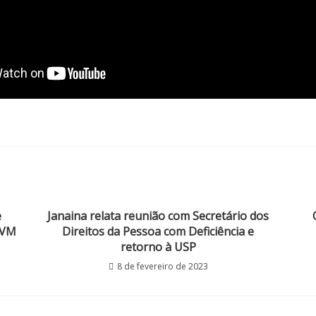
e
Janaina relata reunião com Secretário dos
TVM
Direitos da Pessoa com Deficiência e
retorno à USP
8 de fevereiro de 2023