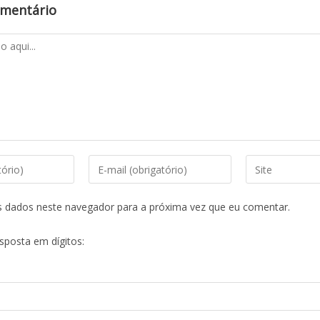
omentário
s dados neste navegador para a próxima vez que eu comentar.
esposta em dígitos: