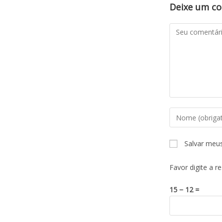
Deixe um c
Salvar meu
Favor digite a r
15 − 12 =