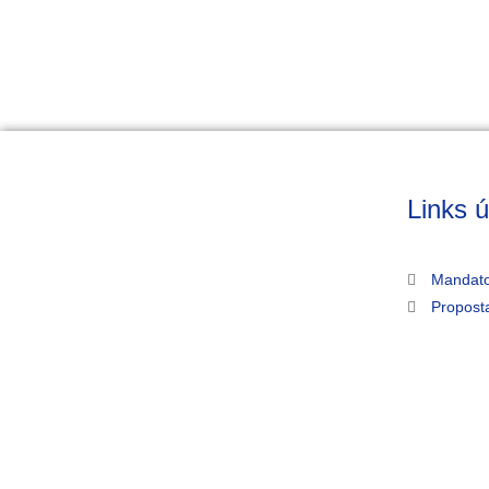
Links ú
Mandato
Propost