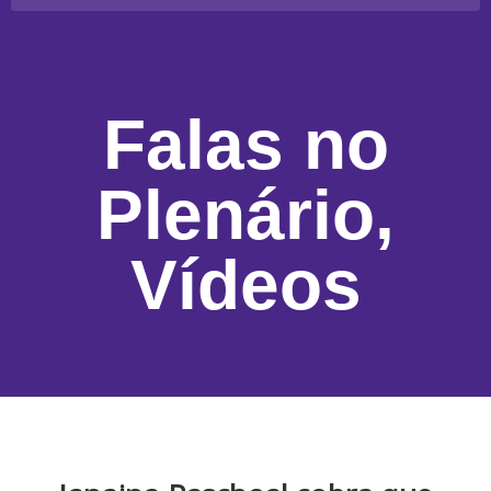
Falas no
Plenário
,
Vídeos