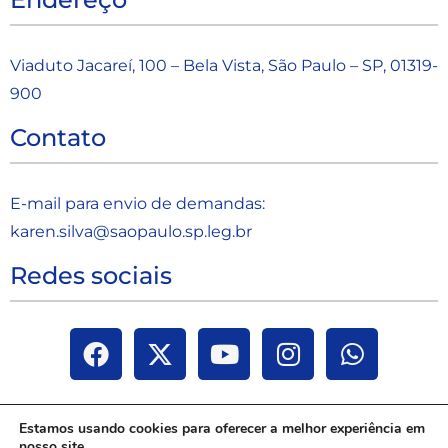
Viaduto Jacareí, 100 – Bela Vista, São Paulo – SP, 01319-
900
Contato
E-mail para envio de demandas:
karen.silva@saopaulo.sp.leg.b
r
Redes sociais
Estamos usando cookies para oferecer a melhor experiência em
nosso site.