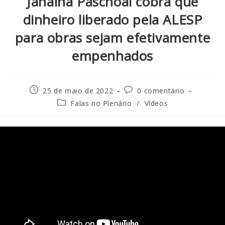
Janaina Paschoal cobra que
dinheiro liberado pela ALESP
para obras sejam efetivamente
empenhados
25 de maio de 2022
0 comentário
Falas no Plenário
/
Vídeos