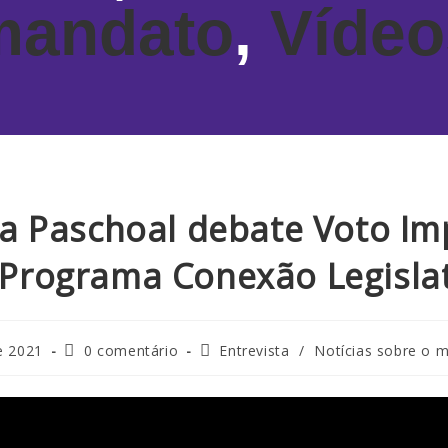
mandato
,
Vídeo
na Paschoal debate Voto Im
Programa Conexão Legisla
e 2021
0 comentário
Entrevista
/
Notícias sobre o 