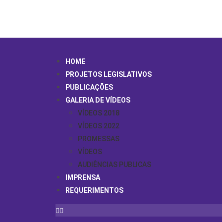
HOME
PROJETOS LEGISLATIVOS
PUBLICAÇÕES
GALERIA DE VÍDEOS
VÍDEOS 2018
VÍDEOS 2022
PROMESSAS
VÍDEOS
AUDIÊNCIAS PUBLICAS
IMPRENSA
REQUERIMENTOS