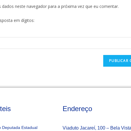
s dados neste navegador para a próxima vez que eu comentar.
esposta em dígitos:
teis
Endereço
 Deputada Estadual
Viaduto Jacareí, 100 – Bela Vist