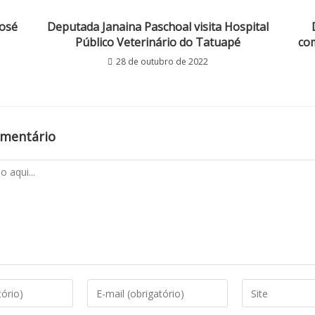
José
Deputada Janaina Paschoal visita Hospital
Público Veterinário do Tatuapé
com
28 de outubro de 2022
omentário