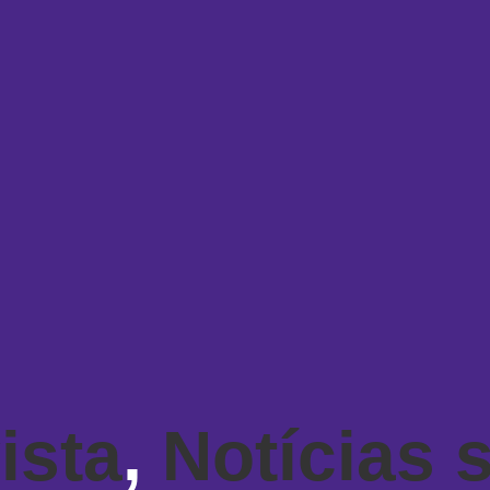
ista
,
Notícias 