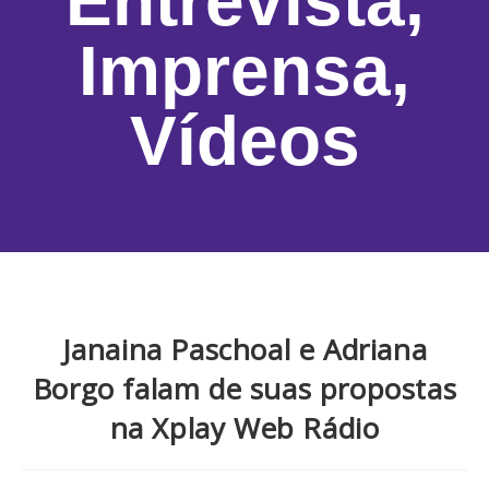
Entrevista
,
Imprensa
,
Vídeos
Janaina Paschoal e Adriana
Borgo falam de suas propostas
na Xplay Web Rádio