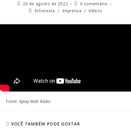
20 de agosto de 2022
0 comentário
Entrevista
/
Imprensa
/
Vídeos
Fonte: Xplay Web Rádio
VOCÊ TAMBÉM PODE GOSTAR