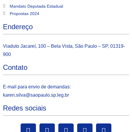
Mandato Deputada Estadual
Propostas 2024
Endereço
Viaduto Jacareí, 100 – Bela Vista, São Paulo – SP, 01319-
900
Contato
E-mail para envio de demandas:
karen.silva@saopaulo.sp.leg.b
r
Redes sociais