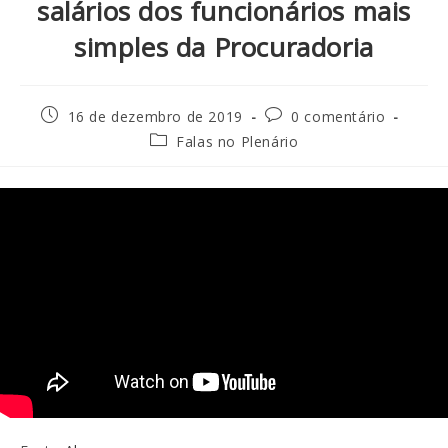
salários dos funcionários mais
simples da Procuradoria
16 de dezembro de 2019
0 comentário
Falas no Plenário