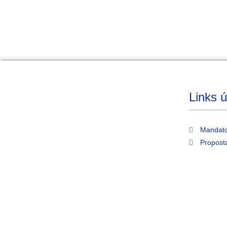
Links ú
Mandato
Propost