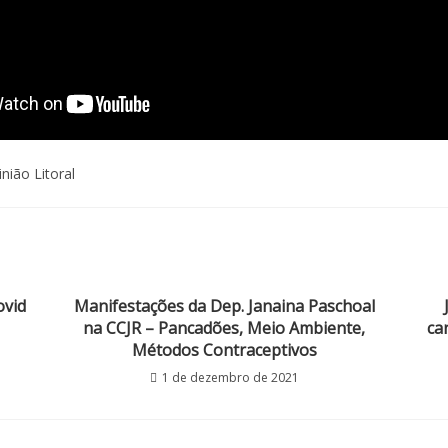
inião Litoral
ovid
Manifestações da Dep. Janaina Paschoal
na CCJR – Pancadões, Meio Ambiente,
ca
Métodos Contraceptivos
1 de dezembro de 2021