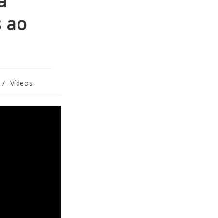
a
s ao
/
Vídeos