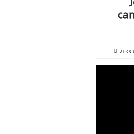
can
31 de 