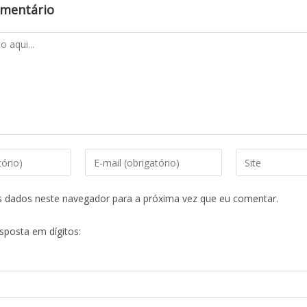
omentário
s dados neste navegador para a próxima vez que eu comentar.
esposta em dígitos: