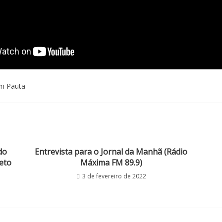
em Pauta
do
Entrevista para o Jornal da Manhã (Rádio
eto
Máxima FM 89.9)
3 de fevereiro de 2022