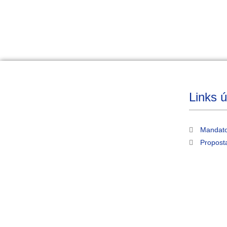
Links ú
Mandato
Propost