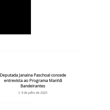
Deputada Janaina Paschoal concede
entrevista ao Programa Manhã
Bandeirantes
9 de julho de 2020