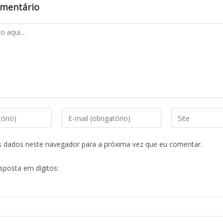
omentário
s dados neste navegador para a próxima vez que eu comentar.
esposta em dígitos: