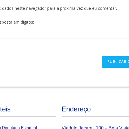
s dados neste navegador para a próxima vez que eu comentar.
esposta em dígitos:
teis
Endereço
 Deputada Estadual
Viaduto Jacareí, 100 – Bela Vist