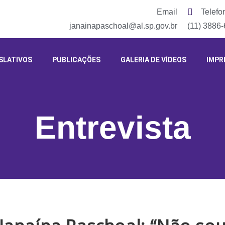
Email
Telefo
janainapaschoal@al.sp.gov.br
(11) 3886
SLATIVOS
PUBLICAÇÕES
GALERIA DE VÍDEOS
IMPR
Entrevista