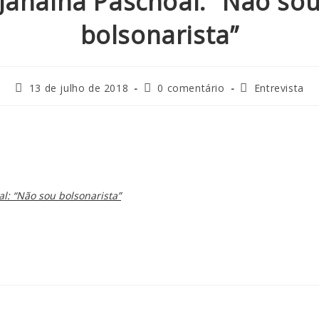
Janaína Paschoal: “Não so
bolsonarista”
13 de julho de 2018
0 comentário
Entrevista
l: “Não sou bolsonarista”