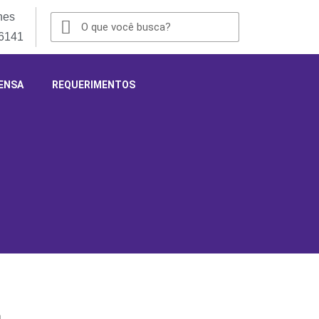
nes
-6141
ENSA
REQUERIMENTOS