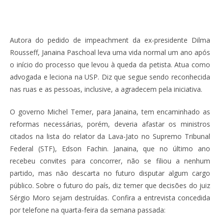
Autora do pedido de impeachment da ex-presidente Dilma
Rousseff, Janaina Paschoal leva uma vida normal um ano após
o início do processo que levou à queda da petista. Atua como
advogada e leciona na USP. Diz que segue sendo reconhecida
nas ruas e as pessoas, inclusive, a agradecem pela iniciativa.
O governo Michel Temer, para Janaina, tem encaminhado as
reformas necessárias, porém, deveria afastar os ministros
citados na lista do relator da Lava-Jato no Supremo Tribunal
Federal (STF), Edson Fachin. Janaina, que no último ano
recebeu convites para concorrer, não se filiou a nenhum
partido, mas não descarta no futuro disputar algum cargo
público. Sobre o futuro do país, diz temer que decisões do juiz
Sérgio Moro sejam destruídas. Confira a entrevista concedida
por telefone na quarta-feira da semana passada: