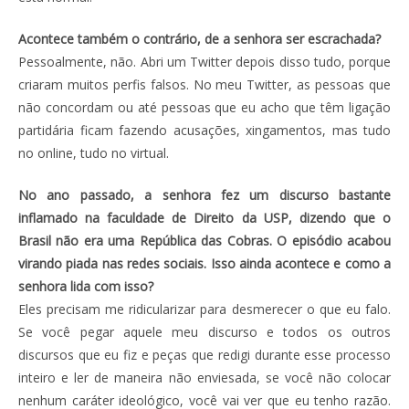
Acontece também o contrário, de a senhora ser escrachada?
Pessoalmente, não. Abri um Twitter depois disso tudo, porque
criaram muitos perfis falsos. No meu Twitter, as pessoas que
não concordam ou até pessoas que eu acho que têm ligação
partidária ficam fazendo acusações, xingamentos, mas tudo
no online, tudo no virtual.
No ano passado, a senhora fez um discurso bastante
inflamado na faculdade de Direito da USP, dizendo que o
Brasil não era uma República das Cobras. O episódio acabou
virando piada nas redes sociais. Isso ainda acontece e como a
senhora lida com isso?
Eles precisam me ridicularizar para desmerecer o que eu falo.
Se você pegar aquele meu discurso e todos os outros
discursos que eu fiz e peças que redigi durante esse processo
inteiro e ler de maneira não enviesada, se você não colocar
nenhum caráter ideológico, você vai ver que eu tenho razão.