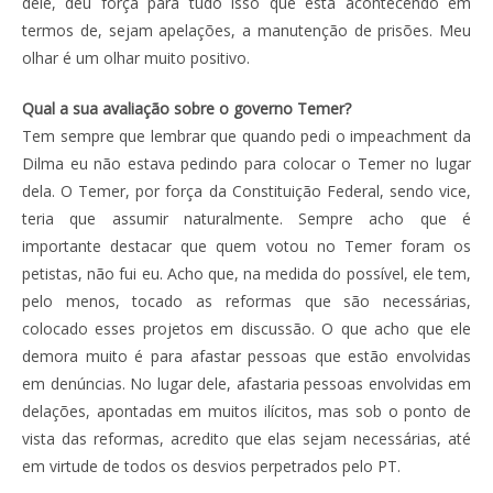
dele, deu força para tudo isso que está acontecendo em
termos de, sejam apelações, a manutenção de prisões. Meu
olhar é um olhar muito positivo.
Qual a sua avaliação sobre o governo Temer?
Tem sempre que lembrar que quando pedi o impeachment da
Dilma eu não estava pedindo para colocar o Temer no lugar
dela. O Temer, por força da Constituição Federal, sendo vice,
teria que assumir naturalmente. Sempre acho que é
importante destacar que quem votou no Temer foram os
petistas, não fui eu. Acho que, na medida do possível, ele tem,
pelo menos, tocado as reformas que são necessárias,
colocado esses projetos em discussão. O que acho que ele
demora muito é para afastar pessoas que estão envolvidas
em denúncias. No lugar dele, afastaria pessoas envolvidas em
delações, apontadas em muitos ilícitos, mas sob o ponto de
vista das reformas, acredito que elas sejam necessárias, até
em virtude de todos os desvios perpetrados pelo PT.