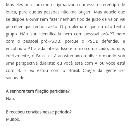
Mas eles precisam me estigmatizar, criar esse estereótipo de
louca, para que as pessoas não me ouçam. Mas aquele que
se dispõe a ouvir sem fazer nenhum tipo de juízo de valor, vai
perceber que tenho razão. O problema é que eu não tenho
grupo. Não sou identificada nem com pessoal pró-PT nem
com o pessoal pró-PSDB, porque o PSDB defendeu e
encobriu o PT a vida inteira. Isso é muito complicado, porque,
infelizmente, o Brasil está acostumado a olhar o mundo sob
uma perspectiva dualista: ou você está com A ou você está
com B. E eu estou com o Brasil. Chega da gente ser
saqueado.
A senhora tem filiação partidária?
Não.
E recebeu convites nesse período?
Muitos.