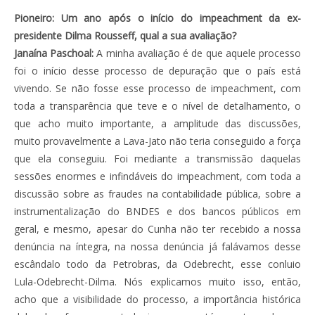
Pioneiro: Um ano após o início do impeachment da ex-
presidente Dilma Rousseff, qual a sua avaliação?
Janaína Paschoal:
A minha avaliação é de que aquele processo
foi o início desse processo de depuração que o país está
vivendo. Se não fosse esse processo de impeachment, com
toda a transparência que teve e o nível de detalhamento, o
que acho muito importante, a amplitude das discussões,
muito provavelmente a Lava-Jato não teria conseguido a força
que ela conseguiu. Foi mediante a transmissão daquelas
sessões enormes e infindáveis do impeachment, com toda a
discussão sobre as fraudes na contabilidade pública, sobre a
instrumentalização do BNDES e dos bancos públicos em
geral, e mesmo, apesar do Cunha não ter recebido a nossa
denúncia na íntegra, na nossa denúncia já falávamos desse
escândalo todo da Petrobras, da Odebrecht, esse conluio
Lula-Odebrecht-Dilma. Nós explicamos muito isso, então,
acho que a visibilidade do processo, a importância histórica