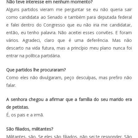
Não teve interesse em nenhum momento?
Alguns partidos vieram me perguntar se eu não queria sair
como candidata ao Senado e também para deputada federal
e falei dentro do Congresso que eu não iria me candidatar,
então, eu tenho palavra. Não aceitei esses convites. E foram
vários. Agradeci, claro que é uma deferência. Mas não
descarto na vida futura, mas a princípio meu plano nunca foi
entrar na política partidária.
Que partidos lhe procuraram?
Como eles não divulgaram, peço desculpas, mas prefiro não
falar.
A senhora chegou a afirmar que a família do seu marido era
de petistas.
É, os pais e a irmã.
São filiados, militantes?
Militantes, são. Se eles são filiados, não sei te responder. São