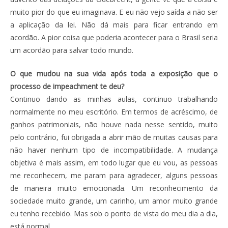
muito pior do que eu imaginava. E eu não vejo saída a não ser
a aplicação da lei. Não dá mais para ficar entrando em
acordão. A pior coisa que poderia acontecer para o Brasil seria
um acordão para salvar todo mundo.
O que mudou na sua vida após toda a exposição que o
processo de impeachment te deu?
Continuo dando as minhas aulas, continuo trabalhando
normalmente no meu escritório. Em termos de acréscimo, de
ganhos patrimoniais, não houve nada nesse sentido, muito
pelo contrário, fui obrigada a abrir mão de muitas causas para
não haver nenhum tipo de incompatibilidade. A mudança
objetiva é mais assim, em todo lugar que eu vou, as pessoas
me reconhecem, me param para agradecer, alguns pessoas
de maneira muito emocionada. Um reconhecimento da
sociedade muito grande, um carinho, um amor muito grande
eu tenho recebido. Mas sob o ponto de vista do meu dia a dia,
está normal.