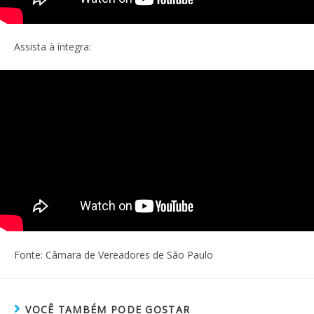
Assista à íntegra:
Fonte: Câmara de Vereadores de São Paulo
VOCÊ TAMBÉM PODE GOSTAR