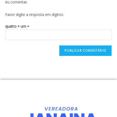
eu comentar.
Favor digite a resposta em dígitos:
quatro × um =