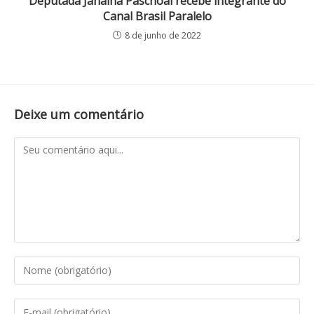
Deputada Janaina Paschoal recebe integrante do
Canal Brasil Paralelo
8 de junho de 2022
Deixe um comentário