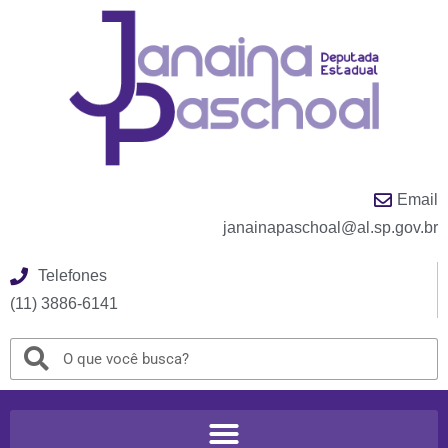
Email
janainapaschoal@al.sp.gov.br
Telefones
(11) 3886-6141