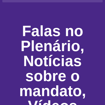
Falas no
Plenário
,
Notícias
sobre o
mandato
,