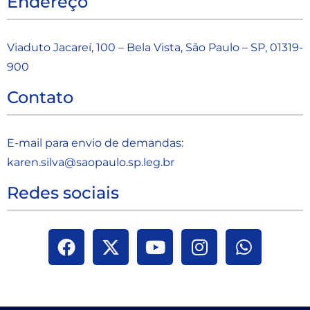
Endereço
Viaduto Jacareí, 100 – Bela Vista, São Paulo – SP, 01319-
900
Contato
E-mail para envio de demandas:
karen.silva@saopaulo.sp.leg.b
r
Redes sociais