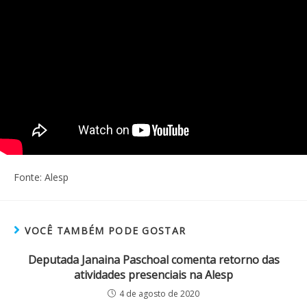
Fonte: Alesp
VOCÊ TAMBÉM PODE GOSTAR
Deputada Janaina Paschoal comenta retorno das
atividades presenciais na Alesp
4 de agosto de 2020