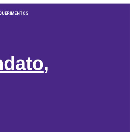
QUERIMENTOS
ndato
,