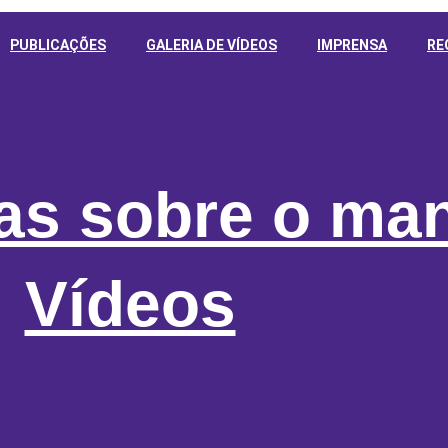
PUBLICAÇÕES
GALERIA DE VÍDEOS
IMPRENSA
RE
ias sobre o ma
Vídeos