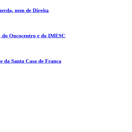
erda, nem de Direita
P, do Oncocentro e do IMESC
te da Santa Casa de Franca