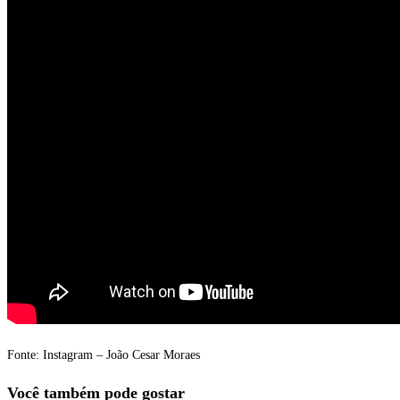
Fonte: Instagram – João Cesar Moraes
Você também pode gostar