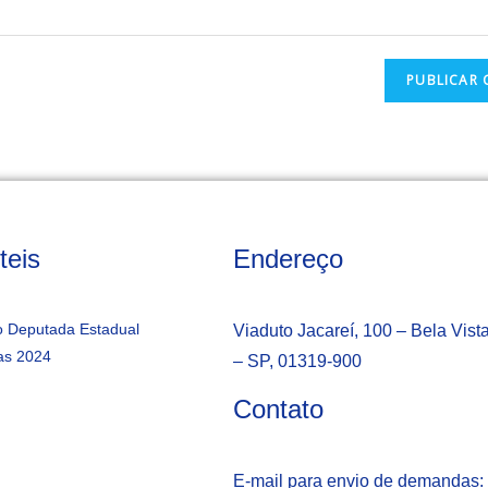
teis
Endereço
 Deputada Estadual
Viaduto Jacareí, 100 – Bela Vist
as 2024
– SP, 01319-900
Contato
E-mail para envio de demandas: