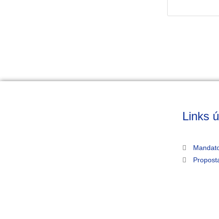
Links ú
Mandato
Propost