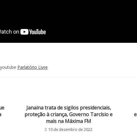
o youtube
Parlatório Livre
ue
Janaina trata de sigilos presidenciais,
a
proteção à criança, Governo Tarcísio e
e
mais na Máxima FM
10 de dezembro de 2022