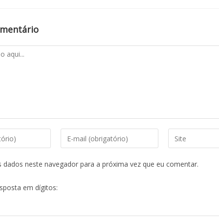
omentário
s dados neste navegador para a próxima vez que eu comentar.
esposta em dígitos: