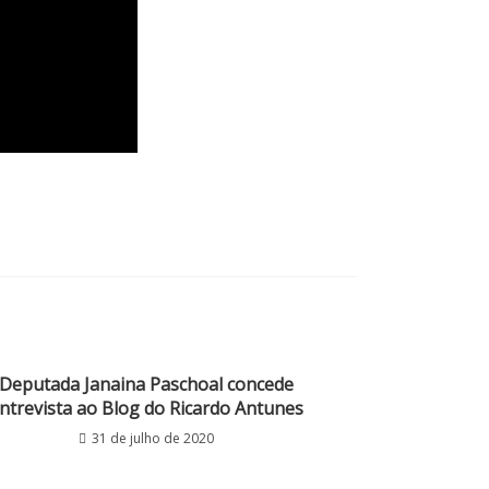
Deputada Janaina Paschoal concede
ntrevista ao Blog do Ricardo Antunes
31 de julho de 2020