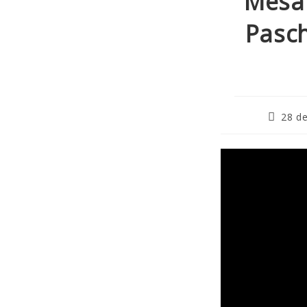
Mesa
Pasch
28 de