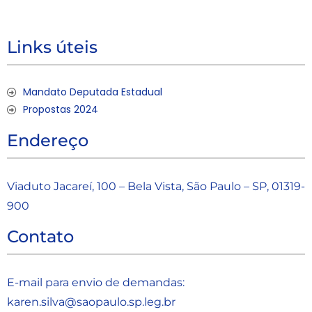
Links úteis
Mandato Deputada Estadual
Propostas 2024
Endereço
Viaduto Jacareí, 100 – Bela Vista, São Paulo – SP, 01319-
900
Contato
E-mail para envio de demandas:
karen.silva@saopaulo.sp.leg.b
r