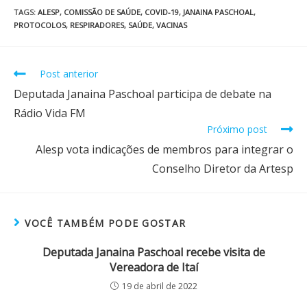
TAGS
:
ALESP
,
COMISSÃO DE SAÚDE
,
COVID-19
,
JANAINA PASCHOAL
,
PROTOCOLOS
,
RESPIRADORES
,
SAÚDE
,
VACINAS
Post anterior
Deputada Janaina Paschoal participa de debate na
Rádio Vida FM
Próximo post
Alesp vota indicações de membros para integrar o
Conselho Diretor da Artesp
VOCÊ TAMBÉM PODE GOSTAR
Deputada Janaina Paschoal recebe visita de
Vereadora de Itaí
19 de abril de 2022