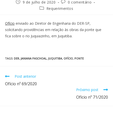
9 de julho de 2020
0 comentário
Requerimentos
Ofício
enviado ao Diretor de Engenharia do DER-SP,
solicitando providências em relação às obras da ponte que
fica sobre o rio Juquiazinho, em Juquitiba.
TAGS
:
DER
,
JANIANA PASCHOAL
,
JUQUITIBA
,
OFÍCIO
,
PONTE
Post anterior
Ofício nº 69/2020
Próximo post
Ofício nº 71/2020