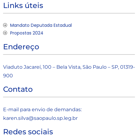
Links úteis
Mandato Deputada Estadual
Propostas 2024
Endereço
Viaduto Jacareí, 100 – Bela Vista, São Paulo – SP, 01319-
900
Contato
E-mail para envio de demandas:
karen.silva@saopaulo.sp.leg.b
r
Redes sociais