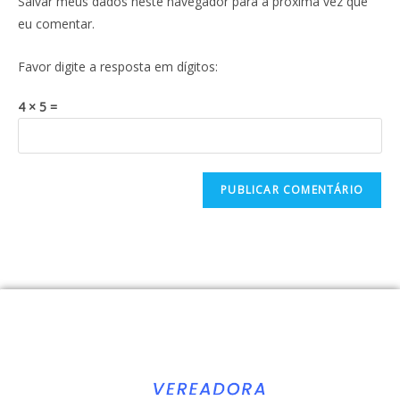
Salvar meus dados neste navegador para a próxima vez que
eu comentar.
Favor digite a resposta em dígitos:
4 × 5 =