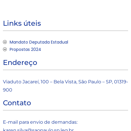
Links úteis
Mandato Deputada Estadual
Propostas 2024
Endereço
Viaduto Jacareí, 100 – Bela Vista, São Paulo – SP, 01319-
900
Contato
E-mail para envio de demandas:
karen.silva@saopaulo.sp.leg.b
r