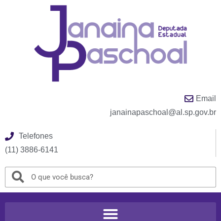
Email
janainapaschoal@al.sp.gov.br
Telefones
(11) 3886-6141