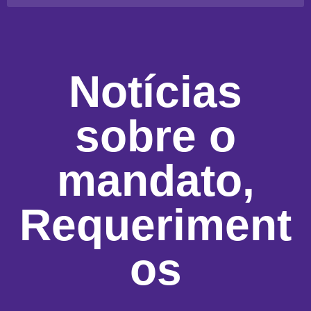
Notícias
sobre o
mandato
,
Requeriment
os