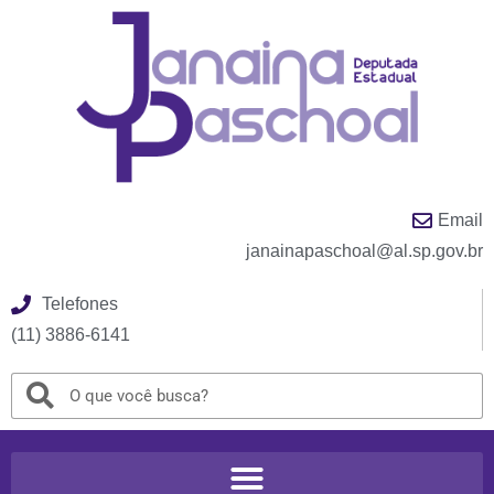
Email
janainapaschoal@al.sp.gov.br
Telefones
(11) 3886-6141