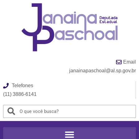
Email
janainapaschoal@al.sp.gov.br
Telefones
(11) 3886-6141