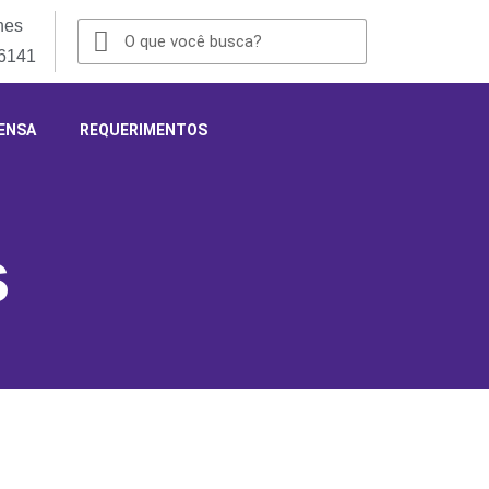
nes
-6141
ENSA
REQUERIMENTOS
s