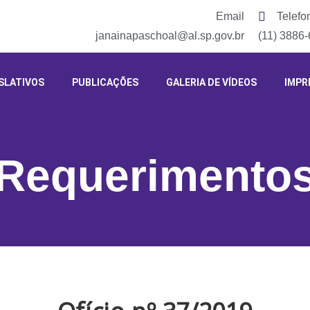
Email
Telefo
janainapaschoal@al.sp.gov.br
(11) 3886
SLATIVOS
PUBLICAÇÕES
GALERIA DE VÍDEOS
IMPR
Requerimento