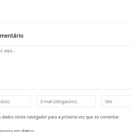
omentário
s dados neste navegador para a próxima vez que eu comentar.
esposta em dígitos: