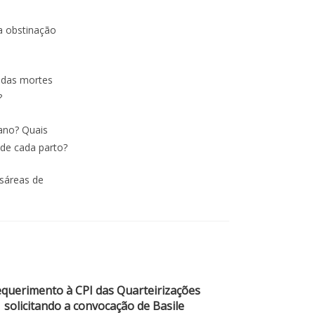
a obstinação
 das mortes
?
iano? Quais
 de cada parto?
esáreas de
querimento à CPI das Quarteirizações
solicitando a convocação de Basile