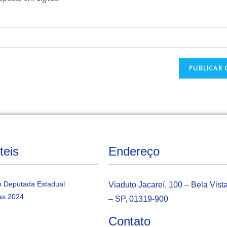
teis
Endereço
 Deputada Estadual
Viaduto Jacareí, 100 – Bela Vist
as 2024
– SP, 01319-900
Contato