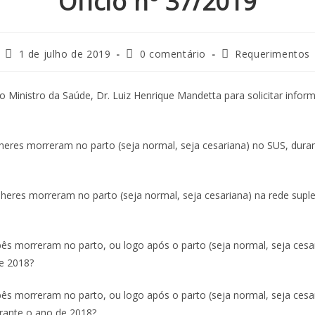
Ofício nº 37/2019
1 de julho de 2019
0 comentário
Requerimentos
o Ministro da Saúde, Dr. Luiz Henrique Mandetta para solicitar infor
eres morreram no parto (seja normal, seja cesariana) no SUS, dura
heres morreram no parto (seja normal, seja cesariana) na rede supl
ês morreram no parto, ou logo após o parto (seja normal, seja cesa
e 2018?
ês morreram no parto, ou logo após o parto (seja normal, seja cesar
rante o ano de 2018?