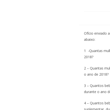
Ofício enviado a
abaixo:
1 -Quantas mulh
2018?
2 – Quantas mul
o ano de 2018?
3 – Quantos beb
durante o ano d
4 – Quantos beb
suplementar, du