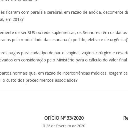
ês ficaram com paralisia cerebral, em razão de anóxia, decorrente d
al, em 2018?
temente de ser SUS ou rede suplementar, os Senhores têm os dados
radas pela modalidade da cesariana (a pedido, eletiva e de urgência)
ores pagos para cada tipo de parto: vaginal, vaginal cirúrgico e cesar
evados em consideração pelo Ministério para o cálculo do valor final
partos normais que, em razão de intercorrências médicas, exigem c
l o custo dos procedimentos associados?
OFÍCIO Nº 33/2020
Re
28 de fevereiro de 2020