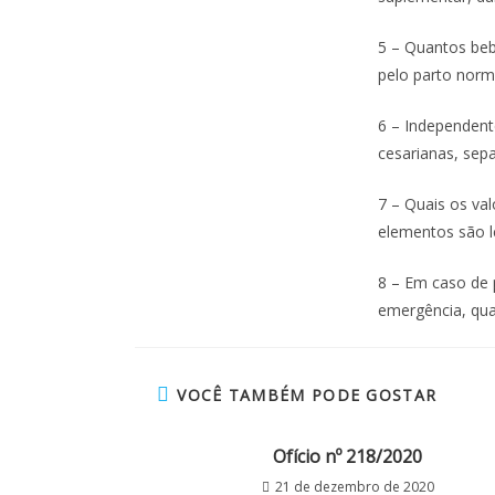
5 – Quantos beb
pelo parto norm
6 – Independen
cesarianas, sepa
7 – Quais os val
elementos são l
8 – Em caso de 
emergência, qua
VOCÊ TAMBÉM PODE GOSTAR
Ofício nº 218/2020
21 de dezembro de 2020