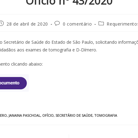
Ofício nº 43/2020
28 de abril de 2020
0 comentário
Requerimento
 Secretário de Saúde do Estado de São Paulo, solicitando informaçõ
cidadãos aos exames de tomografia e D-Dímero.
nto clicando abaixo:
MERO
,
JANAINA PASCHOAL
,
OFÍCIO
,
SECRETÁRIO DE SAÚDE
,
TOMOGRAFIA