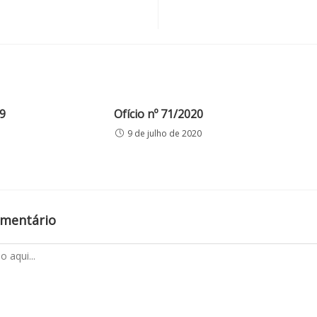
9
Ofício nº 71/2020
9 de julho de 2020
omentário