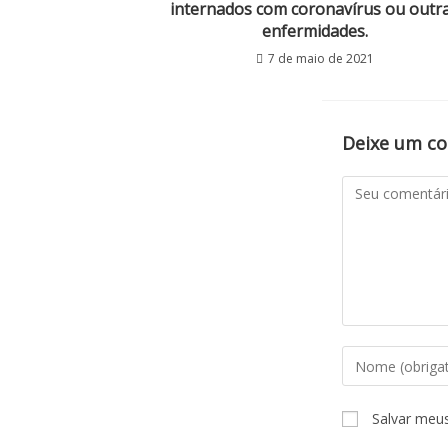
internados com coronavírus ou outr
enfermidades.
7 de maio de 2021
Deixe um c
Salvar meu