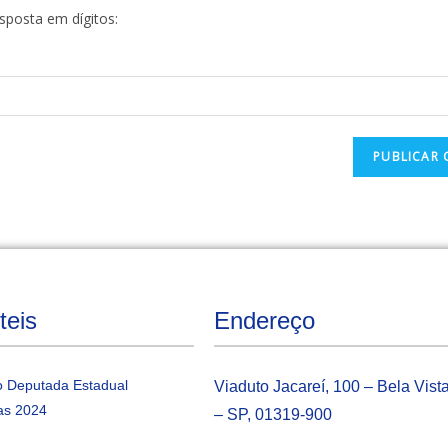
esposta em dígitos:
teis
Endereço
 Deputada Estadual
Viaduto Jacareí, 100 – Bela Vist
as 2024
– SP, 01319-900