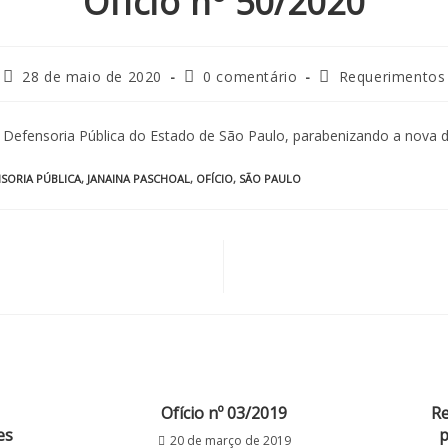
Ofício nº 50/2020
28 de maio de 2020
0 comentário
Requerimentos
Defensoria Pública do Estado de São Paulo, parabenizando a nova di
SORIA PÚBLICA
,
JANAINA PASCHOAL
,
OFÍCIO
,
SÃO PAULO
Ofício nº 03/2019
Re
es
p
20 de março de 2019