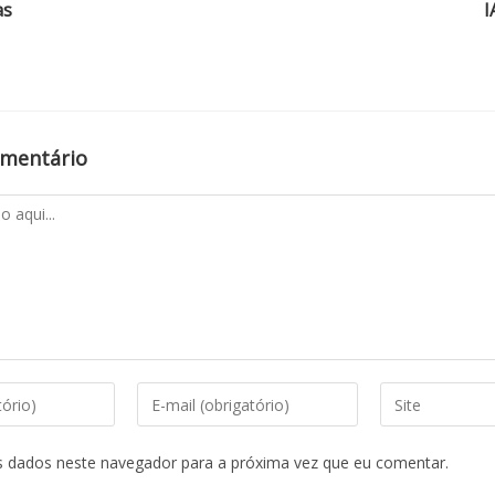
as
I
omentário
s dados neste navegador para a próxima vez que eu comentar.