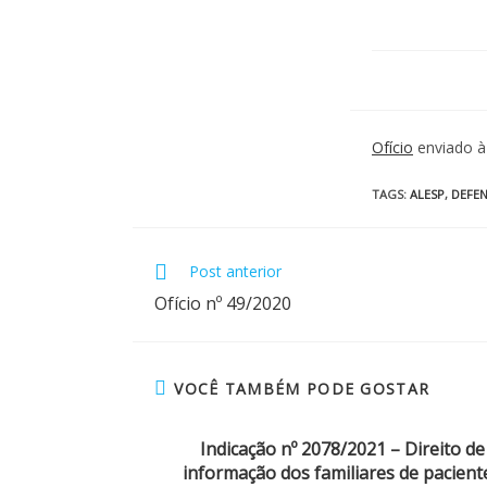
Ofício
enviado à 
TAGS
:
ALESP
,
DEFEN
Post anterior
Ofício nº 49/2020
VOCÊ TAMBÉM PODE GOSTAR
Indicação nº 2078/2021 – Direito de
informação dos familiares de pacient