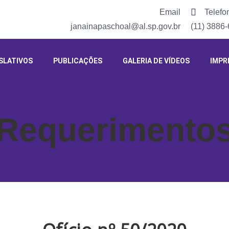
Email
Telefo
janainapaschoal@al.sp.gov.br
(11) 3886
SLATIVOS
PUBLICAÇÕES
GALERIA DE VÍDEOS
IMPR
Requerimento