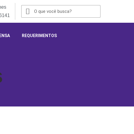
nes
-6141
ENSA
REQUERIMENTOS
s