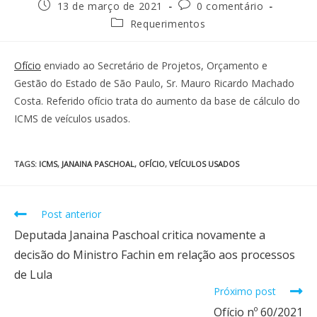
13 de março de 2021
0 comentário
Requerimentos
Ofício
enviado ao Secretário de Projetos, Orçamento e
Gestão do Estado de São Paulo, Sr. Mauro Ricardo Machado
Costa. Referido ofício trata do aumento da base de cálculo do
ICMS de veículos usados.
TAGS
:
ICMS
,
JANAINA PASCHOAL
,
OFÍCIO
,
VEÍCULOS USADOS
Post anterior
Deputada Janaina Paschoal critica novamente a
decisão do Ministro Fachin em relação aos processos
de Lula
Próximo post
Ofício nº 60/2021