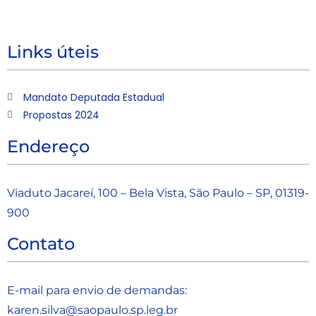
Links úteis
Mandato Deputada Estadual
Propostas 2024
Endereço
Viaduto Jacareí, 100 – Bela Vista, São Paulo – SP, 01319-
900
Contato
E-mail para envio de demandas:
karen.silva@saopaulo.sp.leg.b
r