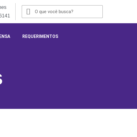
nes
-6141
ENSA
REQUERIMENTOS
s