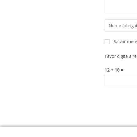
Salvar meu
Favor digite a r
12 + 18 =