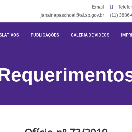
Email
Telefo
janainapaschoal@al.sp.gov.br
(11) 3886
SLATIVOS
PUBLICAÇÕES
GALERIA DE VÍDEOS
IMPR
Requerimento