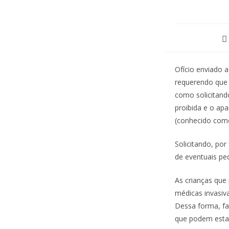
Ofício enviado a
requerendo que 
como solicitand
proibida e o apa
(conhecido como 
Solicitando, po
de eventuais ped
As crianças que
médicas invasiv
Dessa forma, fa
que podem estar