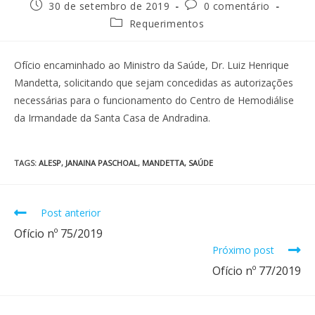
30 de setembro de 2019
0 comentário
Requerimentos
Ofício encaminhado ao Ministro da Saúde, Dr. Luiz Henrique
Mandetta, solicitando que sejam concedidas as autorizações
necessárias para o funcionamento do Centro de Hemodiálise
da Irmandade da Santa Casa de Andradina.
TAGS
:
ALESP
,
JANAINA PASCHOAL
,
MANDETTA
,
SAÚDE
Post anterior
Ofício nº 75/2019
Próximo post
Ofício nº 77/2019