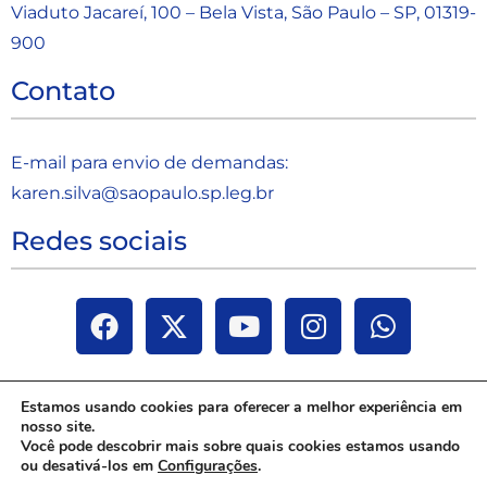
Viaduto Jacareí, 100 – Bela Vista, São Paulo – SP, 01319-
900
Contato
E-mail para envio de demandas:
karen.silva@saopaulo.sp.leg.b
r
Redes sociais
Estamos usando cookies para oferecer a melhor experiência em
nosso site.
Você pode descobrir mais sobre quais cookies estamos usando
ou desativá-los em
Configurações
.