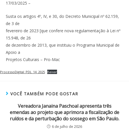
17/03/2025 –
Susta os artigos 4º, IV, e 30, do Decreto Municipal nº 62.159,
de 3 de
fevereiro de 2023 [que confere nova regulamentação à Lei nº
15.948, de 26
de dezembro de 2013, que instituiu o Programa Municipal de
Apoio a
Projetos Culturais – Pro-Mac
ProcessoDigital_PDL_14_2025
Baixar
VOCÊ TAMBÉM PODE GOSTAR
Vereadora Janaina Paschoal apresenta três
emendas ao projeto que aprimora a fiscalização de
ruídos e da perturbação do sossego em São Paulo.
6 de julho de 2026